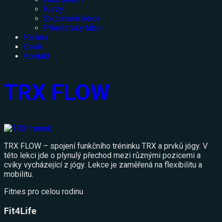
Kurzy
Skupinové lekce
Příměstský tábor
Kariéra
Ceník
Kontakt
TRX FLOW
TRX FLOW – spojení funkčního tréninku TRX a prvků jógy. V
této lekci jde o plynulý přechod mezi různými pozicemi a
cviky vycházející z jógy. Lekce je zaměřená na flexibilitu a
mobilitu.
Fitnes pro celou rodinu
Fit4Life