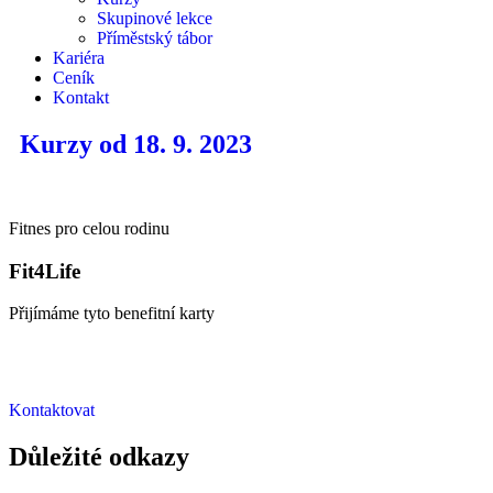
Skupinové lekce
Příměstský tábor
Kariéra
Ceník
Kontakt
Kurzy od 18. 9. 2023
Fitnes pro celou rodinu
Fit4Life
Přijímáme tyto benefitní karty
Kontaktovat
Důležité odkazy