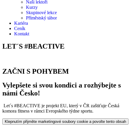
Naši lektoři
Kurzy
Skupinové lekce
Příměstský tábor
Kariéra
Ceník
Kontakt
LET´S #BEACTIVE
ZAČNI S POHYBEM
Vylepšete si svou kondici a rozhýbejte s
námi Česko!
Let´s #BEACTIVE je projekt EU, který v ČR zaštiťuje Česká
komora fitness v rámci Evropského týdne sportu.
Klepnutím přijměte marketingové soubory cookie a povolte tento obsah