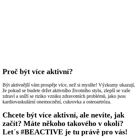
Proč být více aktivní?
Být aktivnější vám prospěje více, než si myslíte! Výzkumy ukazují,
že pokud se budete držet aktivního životního stylu, zlepší se vaše
zdraví a sníží se riziko vzniku zdravotních problémů, jako jsou
kardiovaskulární onemocnění, cukrovka a osteoartróza.
Chcete být více aktivní, ale nevíte, jak
začít? Máte někoho takového v okolí?
Let´s #BEACTIVE je tu právě pro vás!