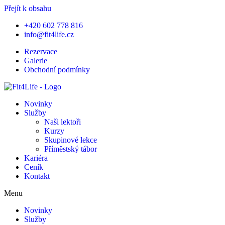
Přejít k obsahu
+420 602 778 816
info@fit4life.cz
Rezervace
Galerie
Obchodní podmínky
Novinky
Služby
Naši lektoři
Kurzy
Skupinové lekce
Příměstský tábor
Kariéra
Ceník
Kontakt
Menu
Novinky
Služby