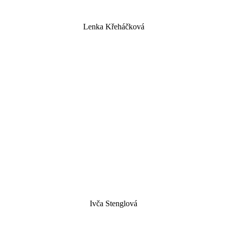
Lenka Křeháčková
Ivča Stenglová