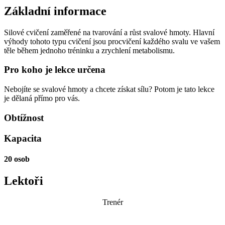
Základní informace
Silové cvičení zaměřené na tvarování a růst svalové hmoty. Hlavní
výhody tohoto typu cvičení jsou procvičení každého svalu ve vašem
těle během jednoho tréninku a zrychlení metabolismu.
Pro koho je lekce určena
Nebojíte se svalové hmoty a chcete získat sílu? Potom je tato lekce
je dělaná přímo pro vás.
Obtížnost
Kapacita
20 osob
Lektoři
Trenér