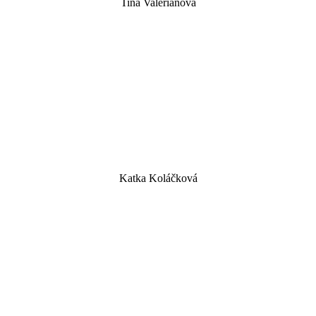
Tina Valeriánová
Katka Koláčková