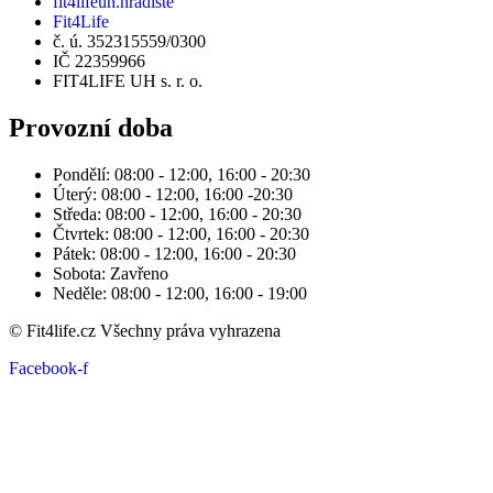
fit4lifeuh.hradiste
Fit4Life
č. ú. 352315559/0300
IČ 22359966
FIT4LIFE UH s. r. o.
Provozní doba
Pondělí: 08:00 - 12:00, 16:00 - 20:30
Úterý: 08:00 - 12:00, 16:00 -20:30
Středa: 08:00 - 12:00, 16:00 - 20:30
Čtvrtek: 08:00 - 12:00, 16:00 - 20:30
Pátek: 08:00 - 12:00, 16:00 - 20:30
Sobota: Zavřeno
Neděle: 08:00 - 12:00, 16:00 - 19:00
© Fit4life.cz Všechny práva vyhrazena
Facebook-f