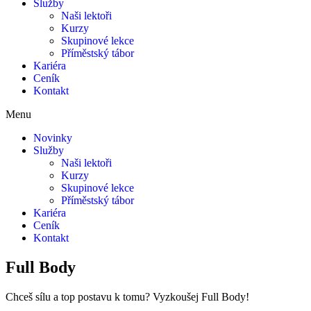
Služby
Naši lektoři
Kurzy
Skupinové lekce
Příměstský tábor
Kariéra
Ceník
Kontakt
Menu
Novinky
Služby
Naši lektoři
Kurzy
Skupinové lekce
Příměstský tábor
Kariéra
Ceník
Kontakt
Full Body
Chceš sílu a top postavu k tomu? Vyzkoušej Full Body!