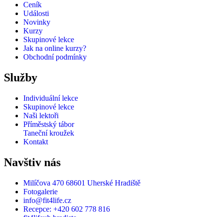
Ceník
Události
Novinky
Kurzy
Skupinové lekce
Jak na online kurzy?
Obchodní podmínky
Služby
Individuální lekce
Skupinové lekce
Naši lektoři
Příměstský tábor
Taneční kroužek
Kontakt
Navštiv nás
Milíčova 470 68601 Uherské Hradiště
Fotogalerie
info@fit4life.cz
Recepce: +420 602 778 816