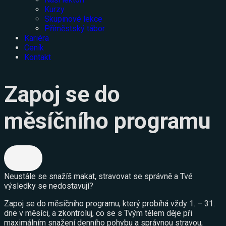
Kurzy
Skupinové lekce
Příměstský tábor
Kariéra
Ceník
Kontakt
Zapoj se do
měsíčního programu
Neustále se snažíš makat, stravovat se správně a Tvé
výsledky se nedostavují?
Zapoj se do měsíčního programu, který probíhá vždy 1. – 31.
dne v měsíci, a zkontroluj, co se s Tvým tělem děje při
maximálním snažení denního pohybu a správnou stravou,