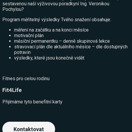
sestavenou naší výživovou poradkyní Ing. Veronikou
Pochylou?
Program měřitelný výsledky Tvého snažení obsahuje:
měření na začátku a na konci měsíce
motivační plán
měsíční permanentku – denně skupinová lekce
stravovací plán dle aktuálního měsíce – dle dostupných
potravin
výsledky, které jsou konečně vidět
Fitnes pro celou rodinu
Fit4Life
Přijímáme tyto benefitní karty
Kontaktovat